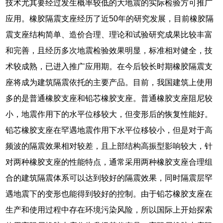
技术尤其要经过发生概率较低的大地震的实际检验方可推广
应用。橡胶隔震支座经历了近50年的研究发展，目前橡胶隔
震支座结构简单、造价合理、理论和试验研究成果比较丰富
和完善，且经历多次地震检验效果明显，标准相对健全，技
术较成熟，已进入推广应用期。在今后较长时期橡胶隔震支
座将成为建筑隔震依托的主要产品。目前，我国建筑上使用
多的是普通橡胶支座和铅芯橡胶支座。普通橡胶支座阻尼较
小，地震作用下的水平位移较大，但变形后的恢复性能好。
铅芯橡胶支座在罕遇地震作用下水平位移较小，但是对于高
频波的隔震效果相对较差，且上部结构高振型影响较大，针
对两种橡胶支座的性能特点，通常采用两种橡胶支座合理组
合的建筑隔震体系可以达到较好的隔震效果，同时隔震层罕
遇地震下的变形也能得到较好的控制。由于铅芯橡胶支座在
生产和使用过程中存在环境污染风险，所以国际上开始探索