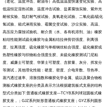
（老化、温度冲击、耐油等）高低温温度快速变化实验、高
低温恒定湿热试验、温度冲击试验、盐雾腐蚀实验、紫外光
耐候实验、氙灯耐气候试验、臭氧老化试验、二氧化硫/硫化
氢试验、箱式淋雨实验、霉菌交变试验、沙尘实验、高温、
高压应力腐蚀试验机、耐介质（水、各有机溶剂、油）橡胶
粘结性能测试硫化橡胶与金属粘结拉伸剪切强度、剥离强
度、扯离强度、硫化橡胶与单根钢丝粘合强度、硫化橡胶或
热塑性橡胶与织物粘合强度生胶、未硫化橡胶测试门尼粘
度、威廉士可塑度、华莱士可塑度、含胶量、灰分、挥发分
等测试，其他理化性能：硬度、密度、介电常数、导热率、
蒸汽透过速率、溶胀指数和橡胶化学金属、硫以及聚合物检
测板式橡胶支座的分类及表示方法根据建筑板式支座的结构
型式分类如下:普通板式橡胶支座---TCYB系列球冠圆板式橡
胶支座，；GJZ系列矩形普通板式橡胶支座；GYZ系列圆形