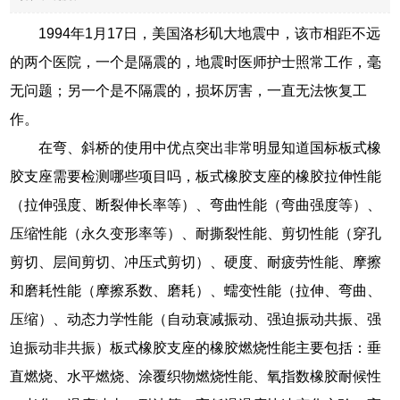
1994年1月17日，美国洛杉矶大地震中，该市相距不远
的两个医院，一个是隔震的，地震时医师护士照常工作，毫
无问题；另一个是不隔震的，损坏厉害，一直无法恢复工
作。
在弯、斜桥的使用中优点突出非常明显知道国标板式橡
胶支座需要检测哪些项目吗，板式橡胶支座的橡胶拉伸性能
（拉伸强度、断裂伸长率等）、弯曲性能（弯曲强度等）、
压缩性能（永久变形率等）、耐撕裂性能、剪切性能（穿孔
剪切、层间剪切、冲压式剪切）、硬度、耐疲劳性能、摩擦
和磨耗性能（摩擦系数、磨耗）、蠕变性能（拉伸、弯曲、
压缩）、动态力学性能（自动衰减振动、强迫振动共振、强
迫振动非共振）板式橡胶支座的橡胶燃烧性能主要包括：垂
直燃烧、水平燃烧、涂覆织物燃烧性能、氧指数橡胶耐候性