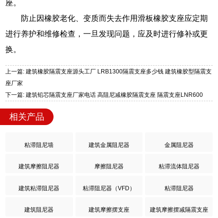
座。
防止因橡胶老化、变质而失去作用滑板橡胶支座应定期
进行养护和维修检查，一旦发现问题，应及时进行修补或更
换。
上一篇: 建筑橡胶隔震支座源头工厂 LRB1300隔震支座多少钱 建筑橡胶型隔震支
座厂家
下一篇: 建筑铅芯隔震支座厂家电话 高阻尼减橡胶隔震支座 隔震支座LNR600
相关产品
粘滞阻尼墙
建筑金属阻尼器
金属阻尼器
建筑摩擦阻尼器
摩擦阻尼器
粘滞流体阻尼器
建筑粘滞阻尼器
粘滞阻尼器（VFD）
粘滞阻尼器
建筑阻尼器
建筑摩擦摆支座
建筑摩擦摆减隔震支座