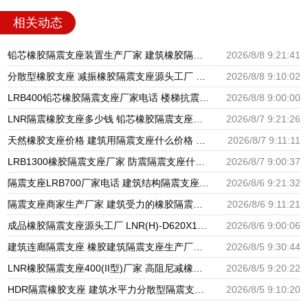
相关动态
铅芯橡胶隔震支座装置生产厂家 建筑橡胶隔震支座LNR-700源头工厂 隔震支座价钱
2026/8/8 9:21:41
分散型橡胶支座 减振橡胶隔震支座源头工厂 隔震橡胶支座厂家电话
2026/8/8 9:10:02
LRB400铅芯橡胶隔震支座厂家电话 楼梯抗震支座 分散型隔震支座
2026/8/8 9:00:00
LNR隔震橡胶支座多少钱 铅芯橡胶隔震支座报价 高阻尼橡胶隔震支座生产厂家
2026/8/7 9:21:26
天然橡胶支座价格 建筑用隔震支座什么价格 橡胶楼梯支座价格
2026/8/7 9:11:11
LRB1300橡胶隔震支座厂家 防震隔震支座什么价格 LRB700铅芯橡胶隔震支座什么价格
2026/8/7 9:00:37
隔震支座LRB700厂家电话 建筑结构隔震支座厂家电话 LNR900隔震橡胶支座生产加工
2026/8/6 9:21:32
隔震支座商家生产厂家 建筑受力的橡胶隔震支座厂家 LNR隔震支座500厂家
2026/8/6 9:11:21
成品橡胶隔震支座源头工厂 LNR(H)-D620X179隔震支座源头工厂 水平分散型隔震支座生产厂家
2026/8/6 9:00:06
建筑连廊隔震支座 橡胶建筑隔震支座生产厂家 建筑铅芯隔振支座厂家
2026/8/5 9:30:44
LNR橡胶隔震支座400(II型)厂家 高阻尼减橡胶隔震支座厂家 建筑橡胶建筑隔震支座厂家
2026/8/5 9:20:22
HDR隔震橡胶支座 建筑水平力分散型隔震支座生产厂家 圆形高阻尼隔震支座的源头工厂
2026/8/5 9:10:20