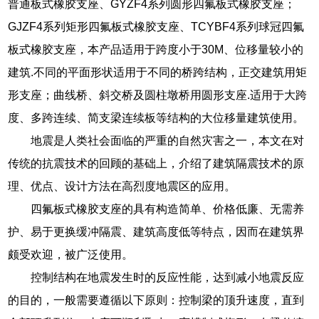
普通板式橡胶支座、GYZF4系列圆形四氟板式橡胶支座；
GJZF4系列矩形四氟板式橡胶支座、TCYBF4系列球冠四氟
板式橡胶支座，本产品适用于跨度小于30M、位移量较小的
建筑.不同的平面形状适用于不同的桥跨结构，正交建筑用矩
形支座；曲线桥、斜交桥及圆柱墩桥用圆形支座.适用于大跨
度、多跨连续、简支梁连续板等结构的大位移量建筑使用。
地震是人类社会面临的严重的自然灾害之一，本文在对
传统的抗震技术的回顾的基础上，介绍了建筑隔震技术的原
理、优点、设计方法在高烈度地震区的应用。
四氟板式橡胶支座的具有构造简单、价格低廉、无需养
护、易于更换缓冲隔震、建筑高度低等特点，因而在建筑界
颇受欢迎，被广泛使用。
控制结构在地震发生时的反应性能，达到减小地震反应
的目的，一般需要遵循以下原则：控制梁的顶升速度，直到