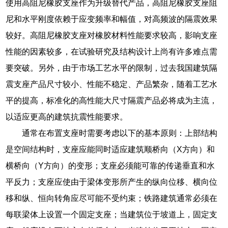
使用高阻尼橡胶支座作为升级替代产品，高阻尼橡胶支座阻
尼和水平刚度依赖于应变频率和幅值，对高频波的隔震效果
较好。高阻尼橡胶支座对橡胶材料性能要求较高，影响支座
性能的因素较多，在试验研究及结构设计上尚有许多难点需
要突破。另外，由于市场工艺水平的限制，过去我国建筑隔
震支座产品尺寸较小、性能不稳定、产品繁杂，随着工艺水
平的提高，标准化的高性能大尺寸隔震产品必将成为主流，
以适应更高的建筑抗震性能要求。
通常在布置支座时需要考虑以下的基本原则：上部结构
是空间结构时，支座应能同时适应建筑顺桥向（X方向）和
横桥向（Y方向）的变形；支座必须能可靠的传递垂直和水
平反力；支座应使由于梁体变形所产生的纵向位移、横向位
移和纵、恒向转角应尽可能不受约束；铁路建筑通常必须在
每联梁体上设置一个固定支座；当建筑位于坡道上，固定支