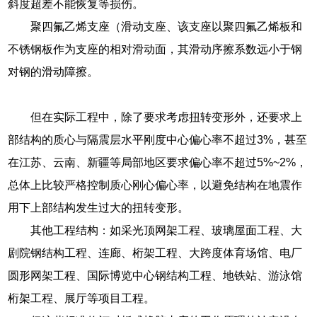
斜度超差不能恢复等损伤。
聚四氟乙烯支座（滑动支座、该支座以聚四氟乙烯板和
不锈钢板作为支座的相对滑动面，其滑动序擦系数远小于钢
对钢的滑动障擦。
但在实际工程中，除了要求考虑扭转变形外，还要求上
部结构的质心与隔震层水平刚度中心偏心率不超过3%，甚至
在江苏、云南、新疆等局部地区要求偏心率不超过5%~2%，
总体上比较严格控制质心刚心偏心率，以避免结构在地震作
用下上部结构发生过大的扭转变形。
其他工程结构：如采光顶网架工程、玻璃屋面工程、大
剧院钢结构工程、连廊、桁架工程、大跨度体育场馆、电厂
圆形网架工程、国际博览中心钢结构工程、地铁站、游泳馆
桁架工程、展厅等项目工程。