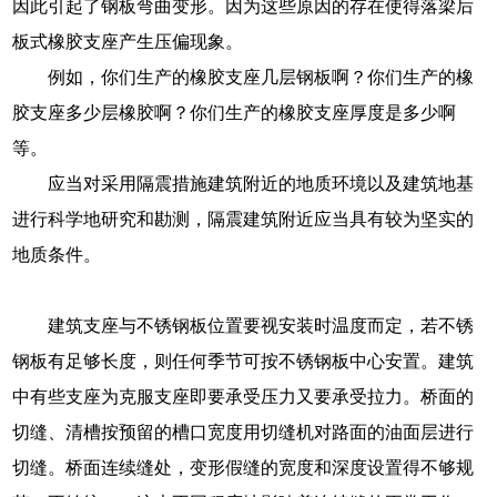
因此引起了钢板弯曲变形。因为这些原因的存在使得落梁后
板式橡胶支座产生压偏现象。
例如，你们生产的橡胶支座几层钢板啊？你们生产的橡
胶支座多少层橡胶啊？你们生产的橡胶支座厚度是多少啊
等。
应当对采用隔震措施建筑附近的地质环境以及建筑地基
进行科学地研究和勘测，隔震建筑附近应当具有较为坚实的
地质条件。
建筑支座与不锈钢板位置要视安装时温度而定，若不锈
钢板有足够长度，则任何季节可按不锈钢板中心安置。建筑
中有些支座为克服支座即要承受压力又要承受拉力。桥面的
切缝、清槽按预留的槽口宽度用切缝机对路面的油面层进行
切缝。桥面连续缝处，变形假缝的宽度和深度设置得不够规