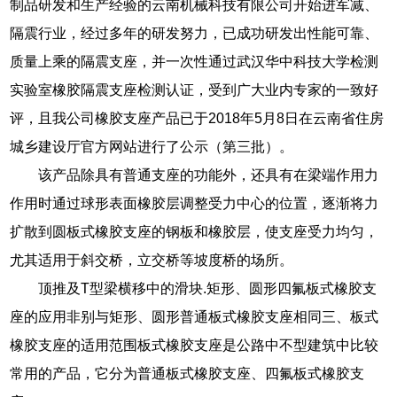
制品研发和生产经验的云南机械科技有限公司开始进军减、
隔震行业，经过多年的研发努力，已成功研发出性能可靠、
质量上乘的隔震支座，并一次性通过武汉华中科技大学检测
实验室橡胶隔震支座检测认证，受到广大业内专家的一致好
评，且我公司橡胶支座产品已于2018年5月8日在云南省住房
城乡建设厅官方网站进行了公示（第三批）。
该产品除具有普通支座的功能外，还具有在梁端作用力
作用时通过球形表面橡胶层调整受力中心的位置，逐渐将力
扩散到圆板式橡胶支座的钢板和橡胶层，使支座受力均匀，
尤其适用于斜交桥，立交桥等坡度桥的场所。
顶推及T型梁横移中的滑块.矩形、圆形四氟板式橡胶支
座的应用非别与矩形、圆形普通板式橡胶支座相同三、板式
橡胶支座的适用范围板式橡胶支座是公路中不型建筑中比较
常用的产品，它分为普通板式橡胶支座、四氟板式橡胶支