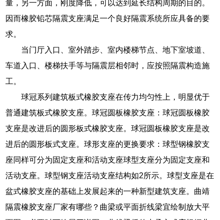
量，另一方面，刚度降低，可以达到延长结构周期的目的。
因而橡胶铅芯隔震支座满足一个良好隔震系统所应具备的要
求。
当门厅入口、室外踏步、室内楼梯节点、地下室坡道、
车道入口、楼梯扶手等与隔震层相邻时，应按照隔震构造施
工。
球冠系列建筑板式橡胶支座在传力均匀性上，明显优于
普通建筑板式橡胶支座。球冠圆板橡胶支座：球冠圆板橡胶
支座是改进后的圆形板式橡胶支座。球冠圆板橡胶支座是改
进后的圆形板式支座。球形支座的更换要求：球型钢橡胶支
座同样可分为固定支座和活动支座球型支座分为固定支座和
活动支座。球型钢支座活动支座结构如2所示。球型支座是在
盆式橡胶支座的基础上发展起来的一种新型建筑支座。曲靖
隔震橡胶支座厂家有哪些？曲梁或平面折线梁宜绘制放大平