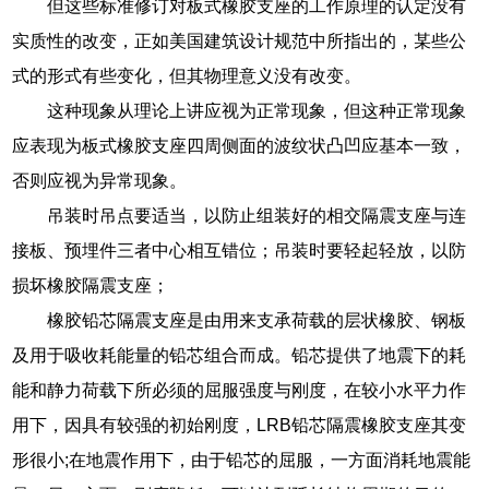
但这些标准修订对板式橡胶支座的工作原理的认定没有
实质性的改变，正如美国建筑设计规范中所指出的，某些公
式的形式有些变化，但其物理意义没有改变。
这种现象从理论上讲应视为正常现象，但这种正常现象
应表现为板式橡胶支座四周侧面的波纹状凸凹应基本一致，
否则应视为异常现象。
吊装时吊点要适当，以防止组装好的相交隔震支座与连
接板、预埋件三者中心相互错位；吊装时要轻起轻放，以防
损坏橡胶隔震支座；
橡胶铅芯隔震支座是由用来支承荷载的层状橡胶、钢板
及用于吸收耗能量的铅芯组合而成。铅芯提供了地震下的耗
能和静力荷载下所必须的屈服强度与刚度，在较小水平力作
用下，因具有较强的初始刚度，LRB铅芯隔震橡胶支座其变
形很小;在地震作用下，由于铅芯的屈服，一方面消耗地震能