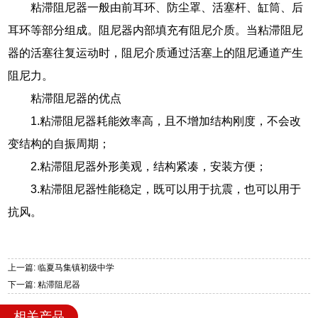
粘滞阻尼器一般由前耳环、防尘罩、活塞杆、缸筒、后
耳环等部分组成。阻尼器内部填充有阻尼介质。当粘滞阻尼
器的活塞往复运动时，阻尼介质通过活塞上的阻尼通道产生
阻尼力。
粘滞阻尼器的优点
1.粘滞阻尼器耗能效率高，且不增加结构刚度，不会改
变结构的自振周期；
2.粘滞阻尼器外形美观，结构紧凑，安装方便；
3.粘滞阻尼器性能稳定，既可以用于抗震，也可以用于
抗风。
上一篇: 临夏马集镇初级中学
下一篇: 粘滞阻尼器
相关产品