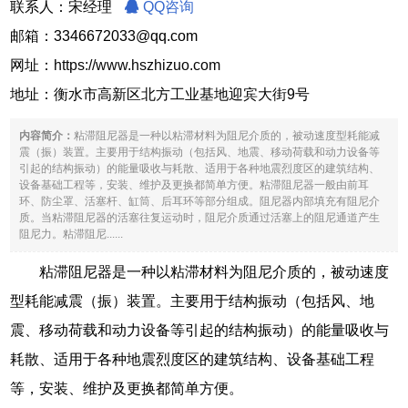
联系人：宋经理
QQ咨询
邮箱：3346672033@qq.com
网址：
https://www.hszhizuo.com
地址：衡水市高新区北方工业基地迎宾大街9号
内容简介：
粘滞阻尼器是一种以粘滞材料为阻尼介质的，被动速度型耗能减
震（振）装置。主要用于结构振动（包括风、地震、移动荷载和动力设备等
引起的结构振动）的能量吸收与耗散、适用于各种地震烈度区的建筑结构、
设备基础工程等，安装、维护及更换都简单方便。粘滞阻尼器一般由前耳
环、防尘罩、活塞杆、缸筒、后耳环等部分组成。阻尼器内部填充有阻尼介
质。当粘滞阻尼器的活塞往复运动时，阻尼介质通过活塞上的阻尼通道产生
阻尼力。粘滞阻尼......
粘滞阻尼器是一种以粘滞材料为阻尼介质的，被动速度
型耗能减震（振）装置。主要用于结构振动（包括风、地
震、移动荷载和动力设备等引起的结构振动）的能量吸收与
耗散、适用于各种地震烈度区的建筑结构、设备基础工程
等，安装、维护及更换都简单方便。