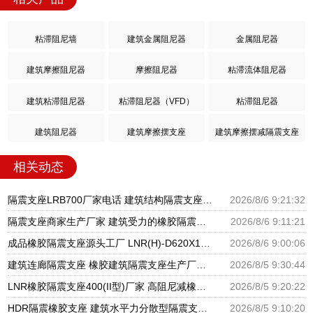
粘滞阻尼墙
建筑金属阻尼器
金属阻尼器
建筑摩擦阻尼器
摩擦阻尼器
粘滞流体阻尼器
建筑粘滞阻尼器
粘滞阻尼器（VFD）
粘滞阻尼器
建筑阻尼器
建筑摩擦摆支座
建筑摩擦摆减隔震支座
相关动态
隔震支座LRB700厂家电话 建筑结构隔震支座厂家电话 LNR900隔震橡胶支座生产加工
2026/8/6 9:21:32
隔震支座商家生产厂家 建筑受力的橡胶隔震支座厂家 LNR隔震支座500厂家
2026/8/6 9:11:21
成品橡胶隔震支座源头工厂 LNR(H)-D620X179隔震支座源头工厂 水平分散型隔震支座生产厂家
2026/8/6 9:00:06
建筑连廊隔震支座 橡胶建筑隔震支座生产厂家 建筑铅芯隔振支座厂家
2026/8/5 9:30:44
LNR橡胶隔震支座400(II型)厂家 高阻尼减橡胶隔震支座厂家 建筑橡胶建筑隔震支座厂家
2026/8/5 9:20:22
HDR隔震橡胶支座 建筑水平力分散型隔震支座生产厂家 圆形高阻尼隔震支座的源头工厂
2026/8/5 9:10:20