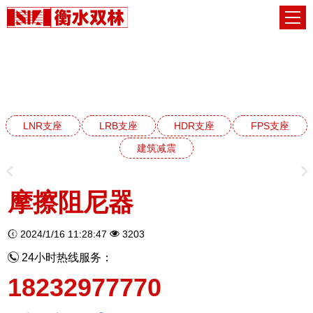
建筑减震阻尼器系列
网站首页
建筑减震阻尼器系列
LNR支座
LRB支座
HDR支座
FPS支座
建筑减震
摩擦阻尼器
2024/1/16 11:28:47
3203
24小时热线服务：
18232977770