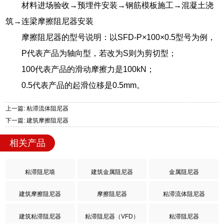
材料进场验收→预埋件安装→钢筋模板施工→混凝土浇
筑→连梁摩擦阻尼器安装
摩擦阻尼器的型号说明：以SFD-P×100×0.5型号为例，
P代表产品为轴向型，若改为S则为剪切型；
100代表产品的滑动摩擦力是100kN；
0.5代表产品的起滑位移是0.5mm。
上一篇: 粘滞流体阻尼器
下一篇: 建筑摩擦阻尼器
相关产品
粘滞阻尼墙
建筑金属阻尼器
金属阻尼器
建筑摩擦阻尼器
摩擦阻尼器
粘滞流体阻尼器
建筑粘滞阻尼器
粘滞阻尼器（VFD）
粘滞阻尼器