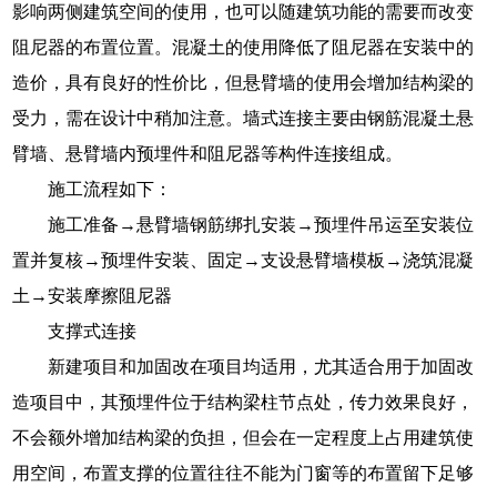
影响两侧建筑空间的使用，也可以随建筑功能的需要而改变
阻尼器的布置位置。混凝土的使用降低了阻尼器在安装中的
造价，具有良好的性价比，但悬臂墙的使用会增加结构梁的
受力，需在设计中稍加注意。墙式连接主要由钢筋混凝土悬
臂墙、悬臂墙内预埋件和阻尼器等构件连接组成。
施工流程如下：
施工准备→悬臂墙钢筋绑扎安装→预埋件吊运至安装位
置并复核→预埋件安装、固定→支设悬臂墙模板→浇筑混凝
土→安装摩擦阻尼器
支撑式连接
新建项目和加固改在项目均适用，尤其适合用于加固改
造项目中，其预埋件位于结构梁柱节点处，传力效果良好，
不会额外增加结构梁的负担，但会在一定程度上占用建筑使
用空间，布置支撑的位置往往不能为门窗等的布置留下足够