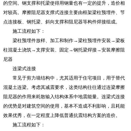
的空间。钢支撑和托梁使得用钢量也有一定的提升，造价相
对较高。摩擦阻尼器支撑式连接主要由框架梁柱预埋件、节
点连接板、钢托梁、斜向支撑和阻尼器等构件焊接组成。
施工流程如下：
梁柱预埋件放样、加工和制作→梁柱预埋件安装→梁板
柱混凝土浇筑→支撑安装、固定→钢托梁焊接→安装摩擦阻
尼器
连梁式连接
常见于剪力墙结构中，尤其适用于住宅项目，用于替代
混凝土连梁。考虑其减震要求，这类结构往往通过连梁摩擦
阻尼器的作用来耗散输入结构体系中地震能量。连梁式连接
的优势是对建筑空间的使用，基本不造成不利影响，且耗能
效果优秀，在一定程度上降低普通抗震结构方案的造价。
施工流程如下：