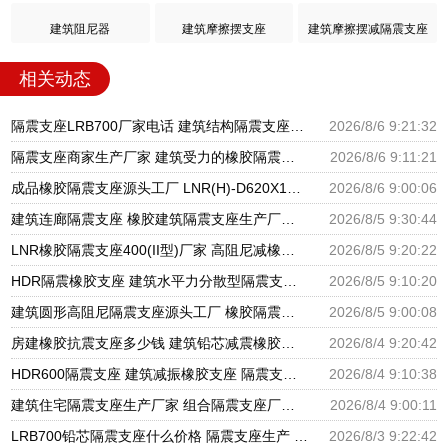
建筑阻尼器
建筑摩擦摆支座
建筑摩擦摆减隔震支座
相关动态
隔震支座LRB700厂家电话 建筑结构隔震支座厂家电话 LNR900隔震橡胶支座生产加工
2026/8/6 9:21:32
隔震支座商家生产厂家 建筑受力的橡胶隔震支座厂家 LNR隔震支座500厂家
2026/8/6 9:11:21
成品橡胶隔震支座源头工厂 LNR(H)-D620X179隔震支座源头工厂 水平分散型隔震支座生产厂家
2026/8/6 9:00:06
建筑连廊隔震支座 橡胶建筑隔震支座生产厂家 建筑铅芯隔振支座厂家
2026/8/5 9:30:44
LNR橡胶隔震支座400(II型)厂家 高阻尼减橡胶隔震支座厂家 建筑橡胶建筑隔震支座厂家
2026/8/5 9:20:22
HDR隔震橡胶支座 建筑水平力分散型隔震支座生产厂家 圆形高阻尼隔震支座的源头工厂
2026/8/5 9:10:20
建筑圆形高阻尼隔震支座源头工厂 橡胶隔震支座定制厂家 建筑橡胶隔震支座LRB500源头工厂
2026/8/5 9:00:08
房建橡胶抗震支座多少钱 建筑铅芯减震橡胶隔震支座厂家 LNR500橡胶支座厂家电话
2026/8/4 9:20:42
HDR600隔震支座 建筑减振橡胶支座 隔震支座厂家批发
2026/8/4 9:10:38
建筑住宅隔震支座生产厂家 组合隔震支座厂家电话 LNR隔震橡胶支座厂家电话
2026/8/4 9:00:11
LRB700铅芯隔震支座什么价格 隔震支座生产 HDR1400高阻尼橡胶支座生产厂家
2026/8/3 9:22:42