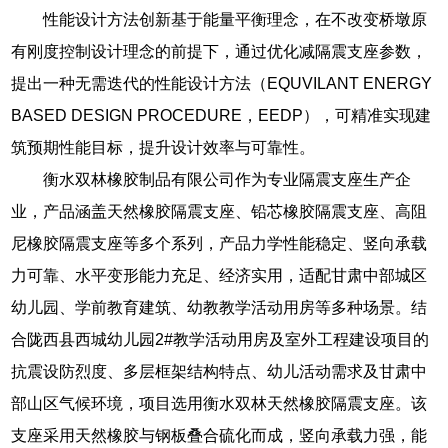
性能设计方法创新基于能量平衡理念，在不改变桥墩原
有刚度控制设计理念的前提下，通过优化减隔震支座参数，
提出一种无需迭代的性能设计方法（EQUVILANT ENERGY
BASED DESIGN PROCEDURE，EEDP），可精准实现建
筑预期性能目标，提升设计效率与可靠性。
衡水双林橡胶制品有限公司作为专业隔震支座生产企
业，产品涵盖天然橡胶隔震支座、铅芯橡胶隔震支座、高阻
尼橡胶隔震支座等多个系列，产品力学性能稳定、竖向承载
力可靠、水平变形能力充足、经济实用，适配甘肃中部城区
幼儿园、学前教育建筑、幼教教学活动用房等多种场景。结
合陇西县西城幼儿园2#教学活动用房及室外工程建设项目的
抗震设防烈度、多层框架结构特点、幼儿活动需求及甘肃中
部山区气候环境，项目选用衡水双林天然橡胶隔震支座。该
支座采用天然橡胶与钢板叠合硫化而成，竖向承载力强，能