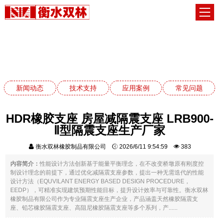
常见问题
网站首页
常见问题
新闻动态
技术支持
应用案例
常见问题
HDR橡胶支座 房屋减隔震支座 LRB900-
Ⅱ型隔震支座生产厂家
衡水双林橡胶制品有限公司
2026/6/11 9:54:59
383
内容简介：
性能设计方法创新基于能量平衡理念，在不改变桥墩原有刚度控
制设计理念的前提下，通过优化减隔震支座参数，提出一种无需迭代的性能
设计方法（EQUVILANT ENERGY BASED DESIGN PROCEDURE，
EEDP），可精准实现建筑预期性能目标，提升设计效率与可靠性。衡水双林
橡胶制品有限公司作为专业隔震支座生产企业，产品涵盖天然橡胶隔震支
座、铅芯橡胶隔震支座、高阻尼橡胶隔震支座等多个系列，产......