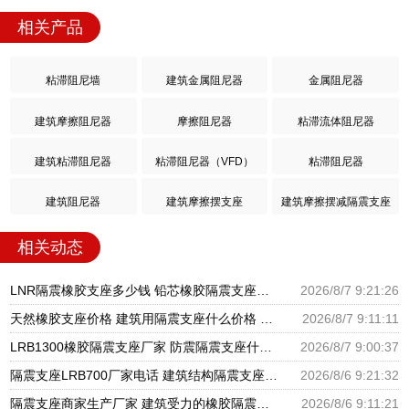
相关产品
粘滞阻尼墙
建筑金属阻尼器
金属阻尼器
建筑摩擦阻尼器
摩擦阻尼器
粘滞流体阻尼器
建筑粘滞阻尼器
粘滞阻尼器（VFD）
粘滞阻尼器
建筑阻尼器
建筑摩擦摆支座
建筑摩擦摆减隔震支座
相关动态
LNR隔震橡胶支座多少钱 铅芯橡胶隔震支座报价 高阻尼橡胶隔震支座生产厂家
2026/8/7 9:21:26
天然橡胶支座价格 建筑用隔震支座什么价格 橡胶楼梯支座价格
2026/8/7 9:11:11
LRB1300橡胶隔震支座厂家 防震隔震支座什么价格 LRB700铅芯橡胶隔震支座什么价格
2026/8/7 9:00:37
隔震支座LRB700厂家电话 建筑结构隔震支座厂家电话 LNR900隔震橡胶支座生产加工
2026/8/6 9:21:32
隔震支座商家生产厂家 建筑受力的橡胶隔震支座厂家 LNR隔震支座500厂家
2026/8/6 9:11:21