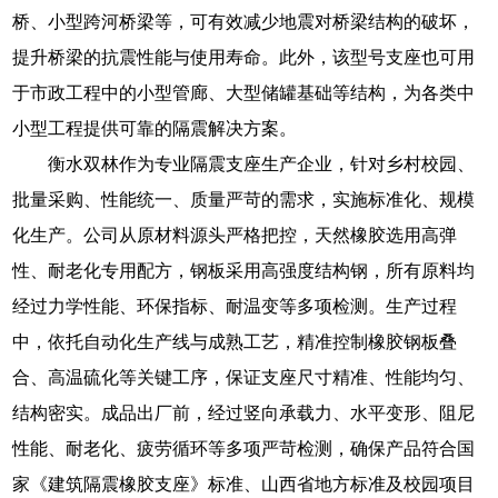
桥、小型跨河桥梁等，可有效减少地震对桥梁结构的破坏，
提升桥梁的抗震性能与使用寿命。此外，该型号支座也可用
于市政工程中的小型管廊、大型储罐基础等结构，为各类中
小型工程提供可靠的隔震解决方案。
衡水双林作为专业隔震支座生产企业，针对乡村校园、
批量采购、性能统一、质量严苛的需求，实施标准化、规模
化生产。公司从原材料源头严格把控，天然橡胶选用高弹
性、耐老化专用配方，钢板采用高强度结构钢，所有原料均
经过力学性能、环保指标、耐温变等多项检测。生产过程
中，依托自动化生产线与成熟工艺，精准控制橡胶钢板叠
合、高温硫化等关键工序，保证支座尺寸精准、性能均匀、
结构密实。成品出厂前，经过竖向承载力、水平变形、阻尼
性能、耐老化、疲劳循环等多项严苛检测，确保产品符合国
家《建筑隔震橡胶支座》标准、山西省地方标准及校园项目