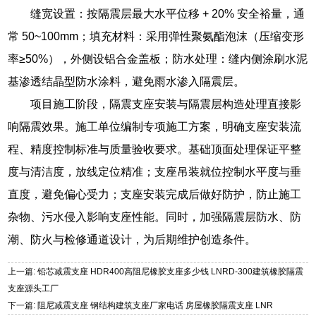
缝宽设置：按隔震层最大水平位移 + 20% 安全裕量，通
常 50~100mm；填充材料：采用弹性聚氨酯泡沫（压缩变形
率≥50%），外侧设铝合金盖板；防水处理：缝内侧涂刷水泥
基渗透结晶型防水涂料，避免雨水渗入隔震层。
项目施工阶段，隔震支座安装与隔震层构造处理直接影
响隔震效果。施工单位编制专项施工方案，明确支座安装流
程、精度控制标准与质量验收要求。基础顶面处理保证平整
度与清洁度，放线定位精准；支座吊装就位控制水平度与垂
直度，避免偏心受力；支座安装完成后做好防护，防止施工
杂物、污水侵入影响支座性能。同时，加强隔震层防水、防
潮、防火与检修通道设计，为后期维护创造条件。
上一篇: 铅芯减震支座 HDR400高阻尼橡胶支座多少钱 LNRD-300建筑橡胶隔震
支座源头工厂
下一篇: 阻尼减震支座 钢结构建筑支座厂家电话 房屋橡胶隔震支座 LNR