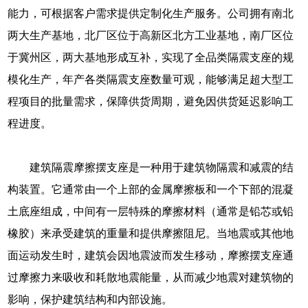
能力，可根据客户需求提供定制化生产服务。公司拥有南北
两大生产基地，北厂区位于高新区北方工业基地，南厂区位
于冀州区，两大基地形成互补，实现了全品类隔震支座的规
模化生产，年产各类隔震支座数量可观，能够满足超大型工
程项目的批量需求，保障供货周期，避免因供货延迟影响工
程进度。
建筑隔震摩擦摆支座是一种用于建筑物隔震和减震的结
构装置。它通常由一个上部的金属摩擦板和一个下部的混凝
土底座组成，中间有一层特殊的摩擦材料（通常是铅芯或铅
橡胶）来承受建筑的重量和提供摩擦阻尼。当地震或其他地
面运动发生时，建筑会因地震波而发生移动，摩擦摆支座通
过摩擦力来吸收和耗散地震能量，从而减少地震对建筑物的
影响，保护建筑结构和内部设施。