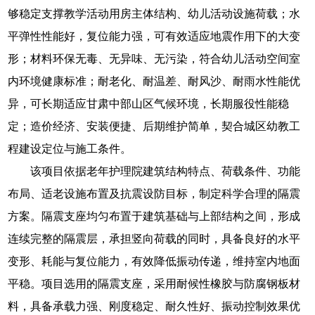
够稳定支撑教学活动用房主体结构、幼儿活动设施荷载；水
平弹性性能好，复位能力强，可有效适应地震作用下的大变
形；材料环保无毒、无异味、无污染，符合幼儿活动空间室
内环境健康标准；耐老化、耐温差、耐风沙、耐雨水性能优
异，可长期适应甘肃中部山区气候环境，长期服役性能稳
定；造价经济、安装便捷、后期维护简单，契合城区幼教工
程建设定位与施工条件。
该项目依据老年护理院建筑结构特点、荷载条件、功能
布局、适老设施布置及抗震设防目标，制定科学合理的隔震
方案。隔震支座均匀布置于建筑基础与上部结构之间，形成
连续完整的隔震层，承担竖向荷载的同时，具备良好的水平
变形、耗能与复位能力，有效降低振动传递，维持室内地面
平稳。项目选用的隔震支座，采用耐候性橡胶与防腐钢板材
料，具备承载力强、刚度稳定、耐久性好、振动控制效果优