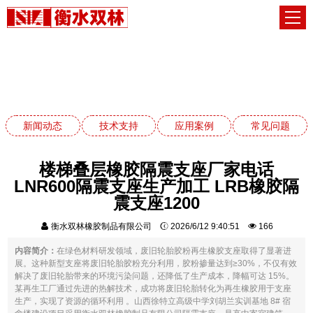
技术支持
网站首页
技术支持
新闻动态
技术支持
应用案例
常见问题
楼梯叠层橡胶隔震支座厂家电话
LNR600隔震支座生产加工 LRB橡胶隔
震支座1200
衡水双林橡胶制品有限公司
2026/6/12 9:40:51
166
内容简介：
在绿色材料研发领域，废旧轮胎胶粉再生橡胶支座取得了显著进
展。这种新型支座将废旧轮胎胶粉充分利用，胶粉掺量达到≥30%，不仅有效
解决了废旧轮胎带来的环境污染问题，还降低了生产成本，降幅可达 15%。
某再生工厂通过先进的热解技术，成功将废旧轮胎转化为再生橡胶用于支座
生产，实现了资源的循环利用 。山西徐特立高级中学刘胡兰实训基地 8# 宿