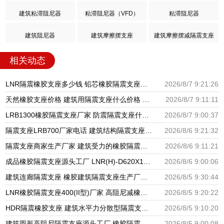
建筑粘滞阻尼器
粘滞阻尼器（VFD）
粘滞阻尼器
建筑阻尼器
建筑摩擦摆支座
建筑摩擦摆减隔震支座
相关动态
LNR隔震橡胶支座多少钱 铅芯橡胶隔震支座报价 高阻尼橡胶隔震支座生产厂家
2026/8/7 9:21:26
天然橡胶支座价格 建筑用隔震支座什么价格 橡胶楼梯支座价格
2026/8/7 9:11:11
LRB1300橡胶隔震支座厂家 防震隔震支座什么价格 LRB700铅芯橡胶隔震支座什么价格
2026/8/7 9:00:37
隔震支座LRB700厂家电话 建筑结构隔震支座厂家电话 LNR900隔震橡胶支座生产加工
2026/8/6 9:21:32
隔震支座商家生产厂家 建筑受力的橡胶隔震支座厂家 LNR隔震支座500厂家
2026/8/6 9:11:21
成品橡胶隔震支座源头工厂 LNR(H)-D620X179隔震支座源头工厂 水平分散型隔震支座生产厂家
2026/8/6 9:00:06
建筑连廊隔震支座 橡胶建筑隔震支座生产厂家 建筑铅芯隔振支座厂家
2026/8/5 9:30:44
LNR橡胶隔震支座400(II型)厂家 高阻尼减橡胶隔震支座厂家 建筑橡胶建筑隔震支座厂家
2026/8/5 9:20:22
HDR隔震橡胶支座 建筑水平力分散型隔震支座生产厂家 圆形高阻尼隔震支座的源头工厂
2026/8/5 9:10:20
建筑圆形高阻尼隔震支座源头工厂 橡胶隔震支座定制厂家 建筑橡胶隔震支座LRB500源头工厂
2026/8/5 9:00:08