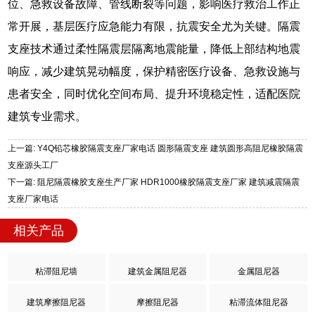
位、急救设备故障、管线断裂等问题，影响医疗救治工作正
常开展，基层医疗应急能力有限，抗震安全尤为关键。隔震
支座技术通过柔性隔震层隔离地震能量，降低上部结构地震
响应，减少建筑晃动幅度，保护精密医疗设备、急救设施与
患者安全，同时优化空间布局、提升环境稳定性，适配医院
建筑专业需求。
上一篇: Y4Q铅芯橡胶隔震支座厂家电话 圆形隔震支座 建筑圆形高阻尼橡胶隔震
支座源头工厂
下一篇: 阻尼隔震橡胶支座生产厂家 HDR1000橡胶隔震支座厂家 建筑减震隔震
支座厂家电话
相关产品
粘滞阻尼墙
建筑金属阻尼器
金属阻尼器
建筑摩擦阻尼器
摩擦阻尼器
粘滞流体阻尼器