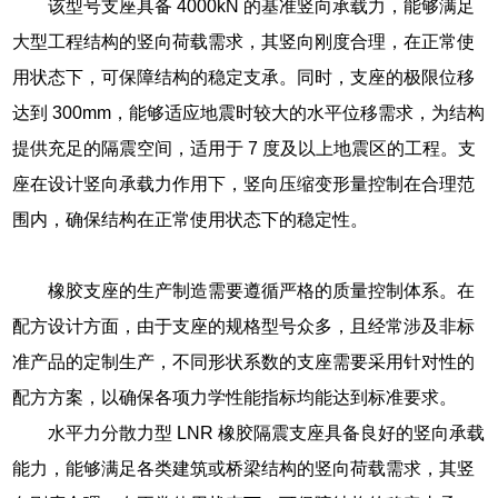
该型号支座具备 4000kN 的基准竖向承载力，能够满足
大型工程结构的竖向荷载需求，其竖向刚度合理，在正常使
用状态下，可保障结构的稳定支承。同时，支座的极限位移
达到 300mm，能够适应地震时较大的水平位移需求，为结构
提供充足的隔震空间，适用于 7 度及以上地震区的工程。支
座在设计竖向承载力作用下，竖向压缩变形量控制在合理范
围内，确保结构在正常使用状态下的稳定性。
橡胶支座的生产制造需要遵循严格的质量控制体系。在
配方设计方面，由于支座的规格型号众多，且经常涉及非标
准产品的定制生产，不同形状系数的支座需要采用针对性的
配方方案，以确保各项力学性能指标均能达到标准要求。
水平力分散力型 LNR 橡胶隔震支座具备良好的竖向承载
能力，能够满足各类建筑或桥梁结构的竖向荷载需求，其竖