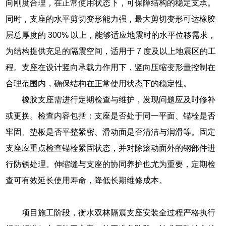
向刚度合理，在正常使用状态下，可保障结构的稳定支承。
同时，支座的水平剪切变形能力强，最大剪切变形可达橡胶
层总厚度的 300% 以上，能够适应地震时的水平位移需求，
为结构提供充足的隔震空间，适用于 7 度及以上地震区的工
程。支座在设计竖向承载力作用下，竖向压缩变形量控制在
合理范围内，确保结构在正常使用状态下的稳定性。
橡胶支座需进行定期检查与维护，发现问题应及时修补
或更换。检查内容包括：支座是否处于同一平面、锚栓是否
牢固、垫板是否平整紧密、滑动面是否清洁与润滑等。固定
支座应重点检查锚栓紧固状态，并对除滚动面外的钢部件进
行防锈处理。伸缩缝与支座的协同养护也尤为重要，定期检
查可有效延长使用寿命，降低长期维修成本。
项目施工阶段，衡水双林隔震支座安装全过程严格执行