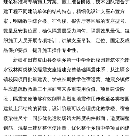
规范标准与专项施工方案。施工准备阶段，技术团队结合扩
建工程不同建筑单体的结构特点，精细化设计支座布置方
案，明确教学综合楼、宿舍楼、报告厅等区域的支座型号、
数量及安装位置，确保隔震层受力均匀、隔震效果最优。组
织施工人员开展专项培训，讲解支座吊装、定位、固定及成
品保护要点，提升施工操作专业性。
新疆和田市皮山县桑株乡第一中学全部校园建筑依托衡
水双林两类橡胶隔震支座搭建完整基础隔震体系，从边疆乡
镇校园项目批量建设、学校长期教学住宿运营、地震乡镇师
生应急疏散救助三个层面带来多重实用价值。项目建设阶
段，隔震支座能够有效削弱高烈度地震作用传递至各类校园
建筑上部结构的荷载，设计阶段可以合理优化教学楼、宿舍
楼梁柱尺寸，同步优化运动场馆大跨度构件截面，适度调整
钢筋、混凝土建材整体使用量，优化整个乡镇中学项目的建