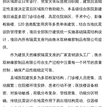
担区域群众日常诊疗、突发灾害应急救治职能，建筑抗震稳
定性直接决定震后区域医疗救助能力。本县级综合医院新建
项目涵盖多层门诊综合楼、高层住院病区、手术中心、影像
检验楼、120 急救配套用房等多类单体建筑，结合当地抗震
设防管理要求，项目全部医疗建筑统一实施基础隔震结构设
计，项目内所有隔震支座均由衡水双林橡胶制品有限公司提
供。
作为建筑天然橡胶隔震支座的厂家直销源头工厂，衡水
双林橡胶制品有限公司在生产过程中注重每一个环节的质量
控制，确保产品性能稳定可靠。
县域医院建筑多为多层框架结构，门诊楼人员密集、流
动频繁；住院楼环境安静、患者行动不便；医技楼设备精
密、对振动敏感，荷载分布复杂、管线密集、功能分区明
确。传统抗震设计在地震作用下易出现结构晃动、仪器移