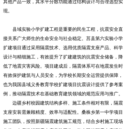
其他产品一致，其水平分散功能通过结构设计与合理选型实
现。
县域实验小学扩建工程是重要的民生工程，抗震安全直
接关系广大师生的生命安全与社会稳定。莒县第六实验小学
扩建项目通过采用隔震技术、选用优质隔震支座产品、科学
设计与精细施工，有效提升了扩建建筑的抗震安全储备，降
低了地震灾害风险。项目建成后，隔震体系可在地震发生时
有效保护建筑与人员安全，为学校长期安全运营提供保障，
也为我国县域义务教育学校扩建项目抗震设计提供了参考案
例，推动隔震技术在基础教育建筑领域的规范应用与推广。
边疆乡村校园建筑结构多样、施工条件相对有限，隔震
支座安装需兼顾精度、效率与适配性。桑株乡第一中学项目
施工团队，按照新疆隔震建筑施工规范，结合乡村施工现场