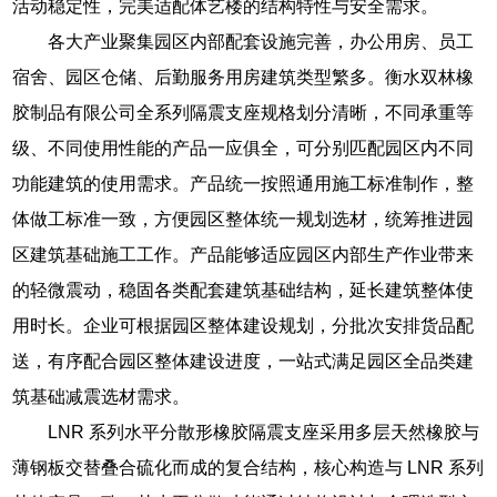
活动稳定性，完美适配体艺楼的结构特性与安全需求。
各大产业聚集园区内部配套设施完善，办公用房、员工
宿舍、园区仓储、后勤服务用房建筑类型繁多。衡水双林橡
胶制品有限公司全系列隔震支座规格划分清晰，不同承重等
级、不同使用性能的产品一应俱全，可分别匹配园区内不同
功能建筑的使用需求。产品统一按照通用施工标准制作，整
体做工标准一致，方便园区整体统一规划选材，统筹推进园
区建筑基础施工工作。产品能够适应园区内部生产作业带来
的轻微震动，稳固各类配套建筑基础结构，延长建筑整体使
用时长。企业可根据园区整体建设规划，分批次安排货品配
送，有序配合园区整体建设进度，一站式满足园区全品类建
筑基础减震选材需求。
LNR 系列水平分散形橡胶隔震支座采用多层天然橡胶与
薄钢板交替叠合硫化而成的复合结构，核心构造与 LNR 系列