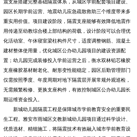
震支座搭建完整基础隔震体系，从城区学前配套项目建设、
园区长期学前运营、地震幼儿应急疏散救助三个维度带来多
重实用价值。项目建设阶段，隔震支座能够有效降低地震作
用传递至幼教综合楼上部结构的荷载，设计阶段可以合理优
化活动室、午休寝室梁柱构件尺寸，适度调整钢筋、混凝土
建材整体使用量，优化城区公办幼儿园项目的建设资源配
置；幼儿园完成装修投入学前运营之后，衡水双林铅芯橡胶
支座橡胶基材耐老化、耐形变性能稳定，园区后勤管理部门
仅需按照季度、年度周期对地下隔震层开展常规外观巡检，
无需频繁检修、更换支座构件，有效控制城区公办幼儿园长
期运维资金投入。
新城幼儿园隔震工程是保障城市学前教育安全的重要民
生工程。雅安市雨城区文教新城幼儿园项目通过科学设计、
优质选材、精细施工，将隔震技术有效融入城市学前教育设