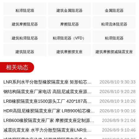
粘滞阻尼墙
建筑金属阻尼器
金属阻尼器
建筑摩擦阻尼器
摩擦阻尼器
粘滞流体阻尼器
建筑粘滞阻尼器
粘滞阻尼器（VFD）
粘滞阻尼器
建筑阻尼器
建筑摩擦摆支座
建筑摩擦摆减隔震支座
相关动态
LNR系列水平分散型橡胶隔震支座 矩形铅芯橡胶隔震支座生产厂家 隔震,减震橡胶支座价格
2026/8/10 9:30:33
钢结构隔震支座厂家电话 高阻尼减震支座源头工厂 LNR1300天然隔震支座生产厂家
2026/8/10 9:20:28
LRB橡胶隔震支座1500源头工厂 420*187高阻尼隔震支座源头工厂 房屋橡胶隔震支座
2026/8/10 9:10:26
HDR高阻尼橡胶隔震支座厂家 LRB900铅芯橡胶隔震支座生产厂家 建筑隔震支座II型
2026/8/10 9:00:16
LRB600橡胶隔震支座厂家 摩擦摆支座定制源头工厂 LNR1100橡胶隔震支座多少钱
2026/8/9 9:21:04
减震抗震支座 水平力分散型隔震支座LNR生产厂家 LNR水平分散力隔震支座
2026/8/9 9:10:46