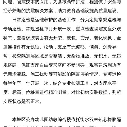
问题。隔震技术的应用，为县域高中扩建工程提供了安全与
经济兼顾的抗震解决方案，助力教育基础设施高质量建设。
日常巡检是运维养护的基础工作，分为定期常规巡检与
专项巡检。常规巡检每月开展一次，重点检查隔震支座外观
状态，查看橡胶表面有无开裂、鼓包、变形、老化现象，金
属连接件有无锈蚀、松动，支座有无偏移、倾斜、沉降异
常；检查隔震层区域是否整洁，无杂物堆放、无积水、无违
规搭建，保证支座自由变形空间不受阻碍；观察建筑周边有
无新增荷载、施工扰动等可能影响隔震层的情况。专项巡检
每半年至一年开展一次，结合专业检测工具，对支座水平
度、标高、位移量进行精准测量，对比初始安装数据，判断
支座状态是否正常。
本城区公办幼儿园幼教综合楼依托衡水双林铅芯橡胶隔