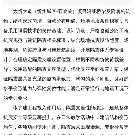
太忻大道（忻州城区-石岭关）项目沿线桥梁及附属构筑
物，结构形式简洁、荷载分布明确、场地地质条件稳定，具
备采用隔震技术的良好基础。设计阶段，严格遵循公路工程
抗震规范与建筑隔震相关标准，结合场地抗震设防烈度、场
地类别、桥梁跨度与附属建筑高度，开展隔震体系专项设
计。合理确定隔震支座设置位置，根据不同构筑物荷载差
异，选用适配的隔震支座类型，优化支座平面布置方案，保
证隔震层具备充足的竖向承载力、均匀的水平刚度、良好的
水平变形能力与弹性复位性能，满足正常通行与地震工况下
的受力要求。
该扩建工程投入使用后，隔震支座性能稳定，建筑整体
抗震安全等级显著提升。在日常教学活动中，建筑结构变形
均匀，各项功能使用正常，隔震层未出现渗漏、变形异常等