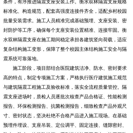
条件，有序推进隔震支座安装工作。衡水双林隔震支座规格
标准化、构造规范，配套高强度连接件齐全，适配乡村校园
批量安装需求。施工人员精准完成基础预埋、支座安装、密
封防护等工序，确保每个支座安装位置精准、连接牢固。衡
水双林隔震支座在施工期间稳定承担各建筑竖向荷载，适应
复杂结构施工变形，保障了整个校园主体结构施工安全与隔
震系统可靠落地。
施工阶段，项目部结合医院建筑洁净、防水、密封要求
高的特点，制定专项施工方案，严格执行医疗建筑施工规范
与建筑隔震工程施工及验收标准，落实全流程质量管控。隔
震支座进场时，质检人员逐批次核查产品合格证、性能检测
报告、环保检测报告、抗菌检测报告，细致检查产品外观尺
寸、密封状态，坚决杜绝不合格产品进入施工现场。在基础
预埋件埋设、支座吊装、定位调平、固定连接、缝隙密封、