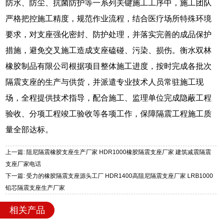
防水、防尘、抗菌防护等一系列关键施工工序中，施工团队
严格把控施工精度，规范作业流程，结合医疗场所特殊环境
要求，对支座强化密封、防护处理，并落实完善的成品保护
措施，避免交叉施工造成支座磕碰、污染、损伤。衡水双林
橡胶制品有限公司根据项目整体施工进度，按时完成各批次
隔震支座的生产与供货，并派遣专业技术人员常驻施工现
场，全程提供技术指导，配合施工、监理单位完成隐蔽工程
验收、分项工程竣工验收等各项工作，保障隔震工程施工质
量全部达标。
上一篇: 阻尼隔震橡胶支座生产厂家 HDR1000橡胶隔震支座厂家 建筑减震隔震
支座厂家电话
下一篇: 受力的橡胶隔震支座源头工厂 HDR1400高阻尼隔震支座厂家 LRB1000
铅芯隔震支座生产厂家
相关产品