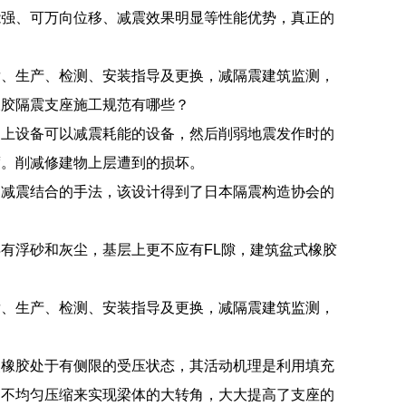
能强、可万向位移、减震效果明显等性能优势，真正的
发、生产、检测、安装指导及更换，减隔震建筑监测，
橡胶隔震支座施工规范有哪些？
造上设备可以减震耗能的设备，然后削弱地震发作时的
度。削减修建物上层遭到的损坏。
和减震结合的手法，该设计得到了日本隔震构造协会的
有浮砂和灰尘，基层上更不应有FL隙，建筑盆式橡胶
发、生产、检测、安装指导及更换，减隔震建筑监测，
：
使橡胶处于有侧限的受压状态，其活动机理是利用填充
的不均匀压缩来实现梁体的大转角，大大提高了支座的