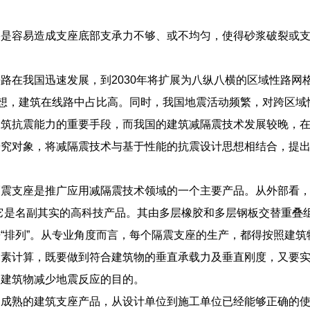
。
果是容易造成支座底部支承力不够、或不均匀，使得砂浆破裂或
路在我国迅速发展，到2030年将扩展为八纵八横的区域性路网
思想，建筑在线路中占比高。同时，我国地震活动频繁，对跨区
建筑抗震能力的重要手段，而我国的建筑减隔震技术发展较晚，
研究对象，将减隔震技术与基于性能的抗震设计思想相结合，提
震支座是推广应用减隔震技术领域的一个主要产品。从外部看，
它是名副其实的高科技产品。其由多层橡胶和多层钢板交替重叠
“排列”。从专业角度而言，每个隔震支座的生产，都得按照建
因素计算，既要做到符合建筑物的垂直承载力及垂直刚度，又要
到建筑物减少地震反应的目的。
为成熟的建筑支座产品，从设计单位到施工单位已经能够正确的