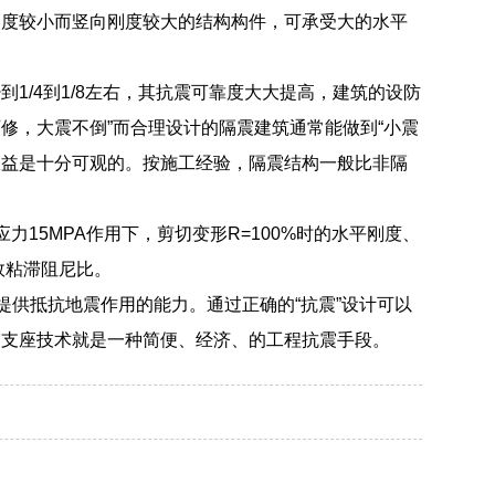
刚度较小而竖向刚度较大的结构构件，可承受大的水平
1/4到1/8左右，其抗震可靠度大大提高，建筑的设防
修，大震不倒”而合理设计的隔震建筑通常能做到“小震
效益是十分可观的。按施工经验，隔震结构一般比非隔
15MPA作用下，剪切变形R=100%时的水平刚度、
效粘滞阻尼比。
提供抵抗地震作用的能力。通过正确的“抗震”设计可以
震支座技术就是一种简便、经济、的工程抗震手段。