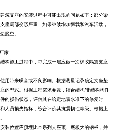
式建筑支座的安装过程中可能出现的问题如下：部分梁
而支座局部变形严重，如果继续增加恒载和汽车活载，
单边脱空。
座厂家
部结构施工过程中，每完成一层应做一次橡胶隔震支座
常使用带来噪音或不良影响。根据测量记录确定支座垫
座的型式。根据工程需求参数，结合结构/非结构构件
构件的损伤状态，评估其在给定地震水准下的修复时
用和人员损失指标，综合评价其抗震韧性等级。根据上
反。
座安装位置应预埋比本系列支座顶、底板大的钢板，并