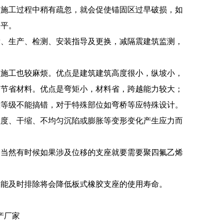
，施工过程中稍有疏忽，就会促使锚固区过早破损，如
水平。
发、生产、检测、安装指导及更换，减隔震建筑监测，
：
座施工也较麻烦。优点是建筑建筑高度很小，纵坡小，
，节省材料。优点是弯矩小，材料省，跨越能力较大；
载等级不能搞错，对于特殊部位如弯桥等应特殊设计。
温度、干缩、不均匀沉陷或膨胀等变形变化产生应力而
，当然有时候如果涉及位移的支座就要需要聚四氟乙烯
不能及时排除将会降低板式橡胶支座的使用寿命。
产厂家