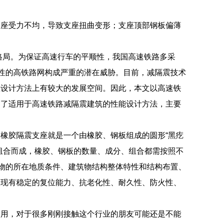
支座受力不均，导致支座扭曲变形；支座顶部钢板偏薄
格局。为保证高速行车的平顺性，我国高速铁路多采
域性的高铁路网构成严重的潜在威胁。目前，减隔震技术
在设计方法上有较大的发展空间。因此，本文以高速铁
出了适用于高速铁路减隔震建筑的性能设计方法，主要
橡胶隔震支座就是一个由橡胶、钢板组成的圆形“黑疙
组合而成，橡胶、钢板的数量、成分、组合都需按照不
筑物的所在地质条件、建筑物结构整体特性和结构布置、
实现有稳定的复位能力、抗老化性、耐久性、防火性、
使用，对于很多刚刚接触这个行业的朋友可能还是不能