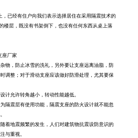
际上，已经有住户向我们表示选择居住在采用隔震技术的
高的楼层，既没有书架倒下，也没有任何东西从桌上落
支座厂家
扫杂物，防止冰雪的洗礼，另外要让支座远离油脂，防
及时调整；对于滑动支座应该做好防滑处理，尤其要保
，设计允许转角越小，转动性能越低。
因为隔震层有使用功能，隔震支座的防火设计就不能忽
视。
析随着地震频繁的发生，人们对建筑物抗震设防意识的
关注与重视。