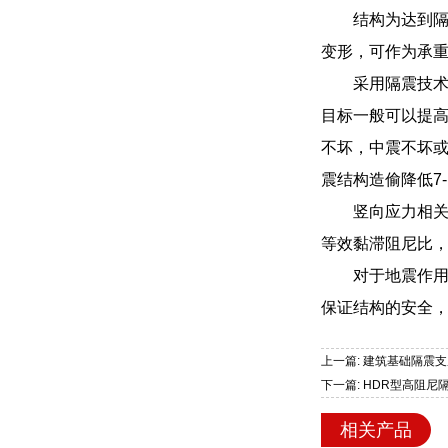
结构为达到
变形，可作为承
采用隔震技术
目标一般可以提高
不坏，中震不坏
震结构造偷降低7-
竖向应力相关
等效黏滞阻尼比，
对于地震作用
保证结构的安全
上一篇: 建筑基础隔震支
下一篇: HDR型高阻
相关产品